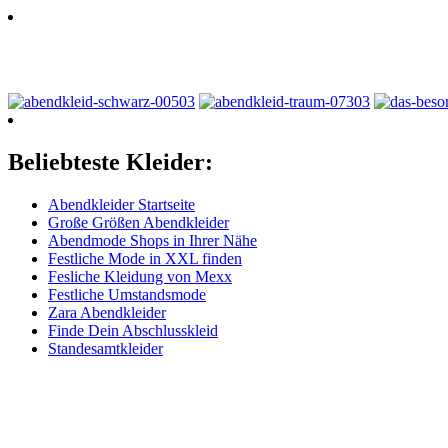
Beliebteste Kleider:
Abendkleider Startseite
Große Größen Abendkleider
Abendmode Shops in Ihrer Nähe
Festliche Mode in XXL finden
Fesliche Kleidung von Mexx
Festliche Umstandsmode
Zara Abendkleider
Finde Dein Abschlusskleid
Standesamtkleider