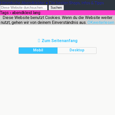
Himmlische Abendkleider • Die besten Shops, Infos & Tipps
Tags › abendkleid lang
Diese Website benutzt Cookies. Wenn du die Website weiter
nutzt, gehen wir von deinem Einverständnis aus.
OK
weiterlesen
Zum Seitenanfang
Mobil
Desktop