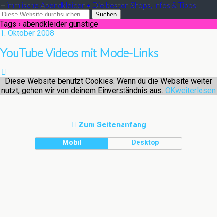
Himmlische Abendkleider • Die besten Shops, Infos & Tipps
Tags › abendkleider günstige
1. Oktober 2008
YouTube Videos mit Mode-Links
Diese Website benutzt Cookies. Wenn du die Website weiter
nutzt, gehen wir von deinem Einverständnis aus.
OK
weiterlesen
Zum Seitenanfang
Mobil
Desktop