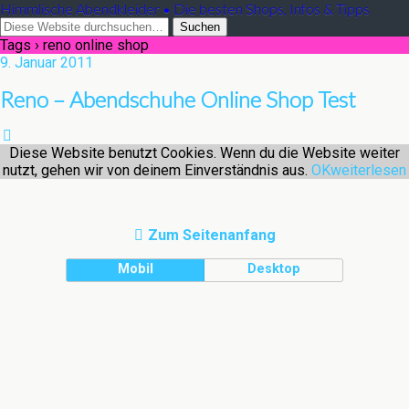
Himmlische Abendkleider • Die besten Shops, Infos & Tipps
Tags › reno online shop
9. Januar 2011
Reno – Abendschuhe Online Shop Test
Diese Website benutzt Cookies. Wenn du die Website weiter
nutzt, gehen wir von deinem Einverständnis aus.
OK
weiterlesen
Zum Seitenanfang
Mobil
Desktop