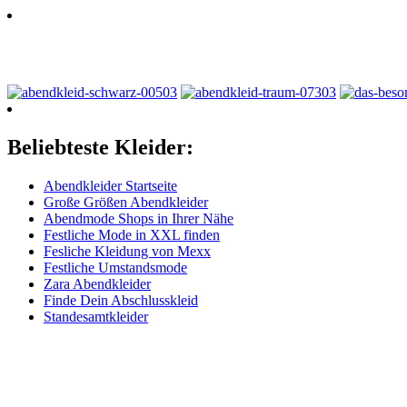
Beliebteste Kleider:
Abendkleider Startseite
Große Größen Abendkleider
Abendmode Shops in Ihrer Nähe
Festliche Mode in XXL finden
Fesliche Kleidung von Mexx
Festliche Umstandsmode
Zara Abendkleider
Finde Dein Abschlusskleid
Standesamtkleider